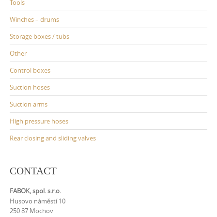
Tools
Winches – drums
Storage boxes / tubs
Other
Control boxes
Suction hoses
Suction arms
High pressure hoses
Rear closing and sliding valves
CONTACT
FABOK, spol. s.r.o.
Husovo náměstí 10
250 87 Mochov