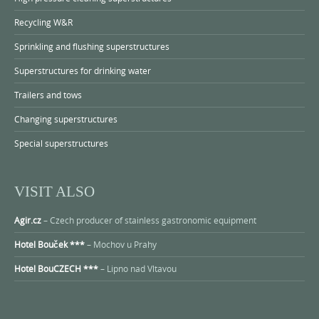
Recycling W&R
Sprinkling and flushing superstructures
Superstructures for drinking water
Trailers and tows
Changing superstructures
Special superstructures
VISIT ALSO
Agir.cz
– Czech producer of stainless gastronomic equipment
Hotel Bouček ***
– Mochov u Prahy
Hotel BouCZECH ***
– Lipno nad Vltavou