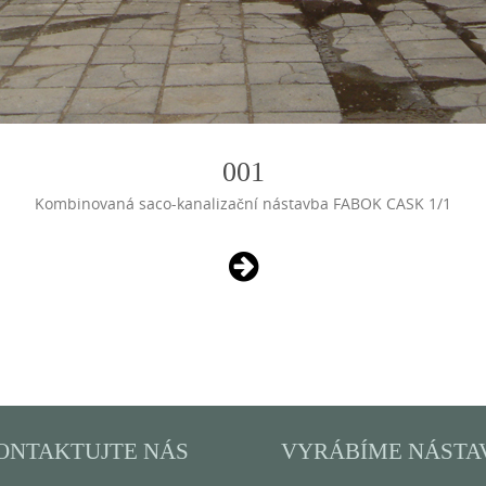
001
Kombinovaná saco-kanalizační nástavba FABOK CASK 1/1
ONTAKTUJTE NÁS
VYRÁBÍME NÁSTA