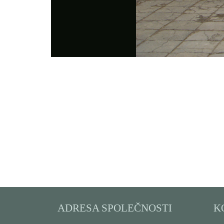
Photo
Navigation
ADRESA SPOLEČNOSTI
K