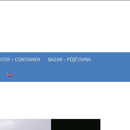
HTER + CONTAINER
BAZAR – PŮJČOVNA