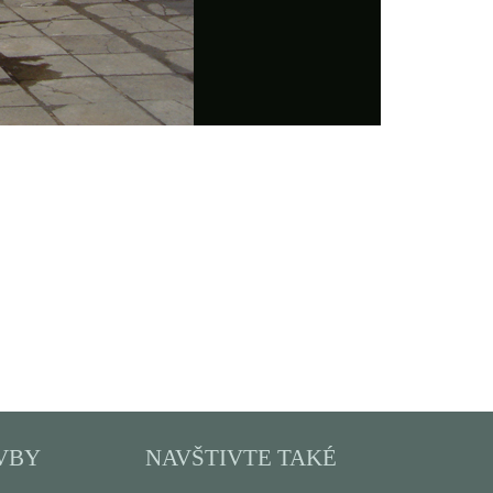
VBY
NAVŠTIVTE TAKÉ