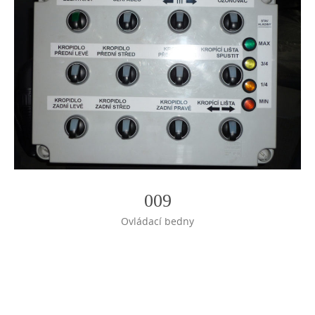
009
Ovládací bedny
Photo
Navigation