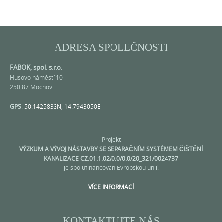
ADRESA SPOLEČNOSTI
FABOK, spol. s.r.o.
Husovo náměstí 10
250 87 Mochov
GPS
:
50.1425833N, 14.7943050E
Projekt
VÝZKUM A VÝVOJ NÁSTAVBY SE SEPARAČNÍM SYSTÉMEM ČIŠTĚNÍ
KANALIZACE CZ.01.1.02/0.0/0.0/20_321/0024737
je spolufinancován Evropskou unií.
VÍCE INFORMACÍ
KONTAKTUJTE NÁS