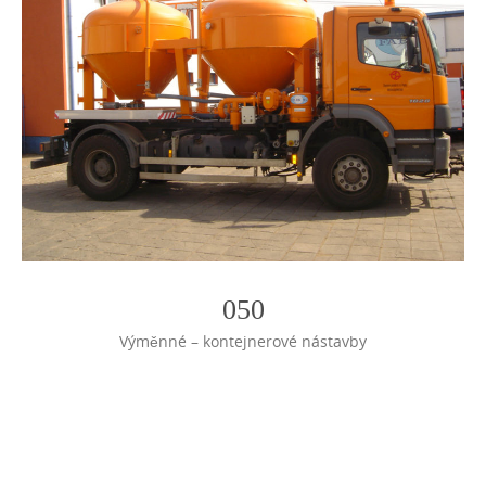
050
Výměnné – kontejnerové nástavby
Photo
Navigation