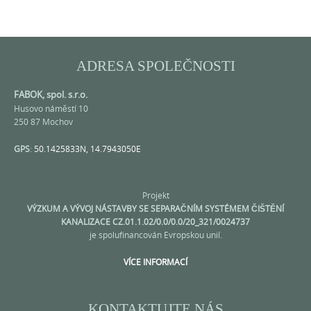
ADRESA SPOLEČNOSTI
FABOK, spol. s.r.o.
Husovo náměstí 10
250 87 Mochov
GPS
:
50.1425833N, 14.7943050E
Projekt
VÝZKUM A VÝVOJ NÁSTAVBY SE SEPARAČNÍM SYSTÉMEM ČIŠTĚNÍ
KANALIZACE CZ.01.1.02/0.0/0.0/20_321/0024737
je spolufinancován Evropskou unií.
VÍCE INFORMACÍ
KONTAKTUJTE NÁS