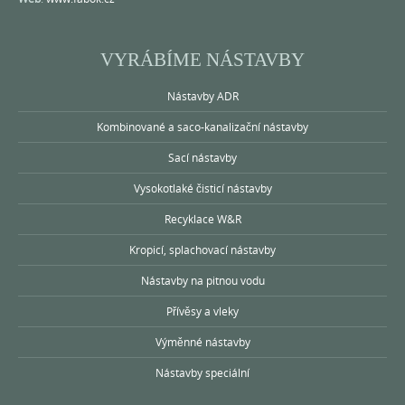
VYRÁBÍME NÁSTAVBY
Nástavby ADR
Kombinované a saco-kanalizační nástavby
Sací nástavby
Vysokotlaké čisticí nástavby
Recyklace W&R
Kropicí, splachovací nástavby
Nástavby na pitnou vodu
Přívěsy a vleky
Výměnné nástavby
Nástavby speciální