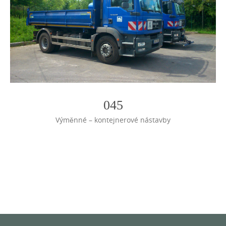
045
Výměnné – kontejnerové nástavby
Photo
Navigation