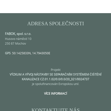
ADRESA SPOLEČNOSTI
FABOK, spol. s.r.o.
Husovo náměstí 10
250 87 Mochov
GPS
:
50.1425833N, 14.7943050E
Projekt
VÝZKUM A VÝVOJ NÁSTAVBY SE SEPARAČNÍM SYSTÉMEM ČIŠTĚNÍ
KANALIZACE CZ.01.1.02/0.0/0.0/20_321/0024737
je spolufinancován Evropskou unií.
VÍCE INFORMACÍ
KONTAKTUJTE NÁS