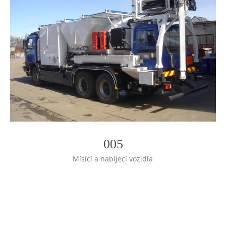
005
Mísící a nabíjecí vozidla
Photo
Navigation