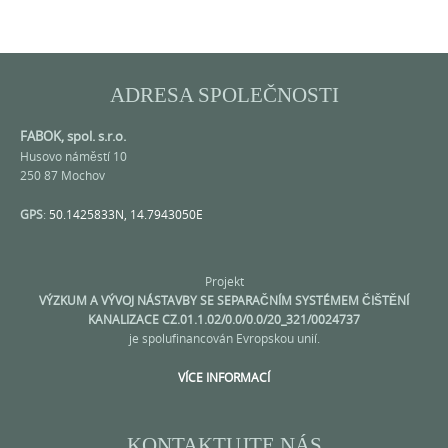
ADRESA SPOLEČNOSTI
FABOK, spol. s.r.o.
Husovo náměstí 10
250 87 Mochov
GPS
:
50.1425833N, 14.7943050E
Projekt
VÝZKUM A VÝVOJ NÁSTAVBY SE SEPARAČNÍM SYSTÉMEM ČIŠTĚNÍ
KANALIZACE CZ.01.1.02/0.0/0.0/20_321/0024737
je spolufinancován Evropskou unií.
VÍCE INFORMACÍ
KONTAKTUJTE NÁS