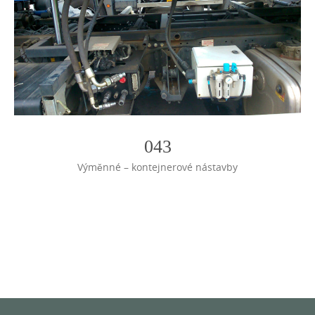
043
Výměnné – kontejnerové nástavby
Photo
Navigation