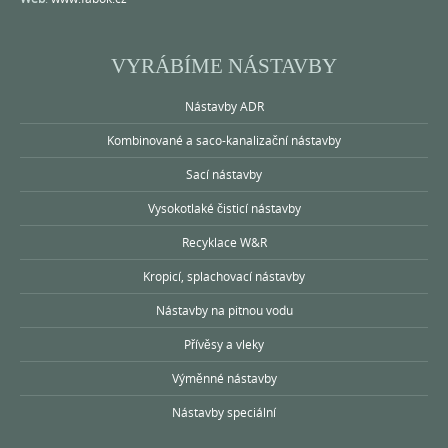
VYRÁBÍME NÁSTAVBY
Nástavby ADR
Kombinované a saco-kanalizační nástavby
Sací nástavby
Vysokotlaké čisticí nástavby
Recyklace W&R
Kropicí, splachovací nástavby
Nástavby na pitnou vodu
Přívěsy a vleky
Výměnné nástavby
Nástavby speciální